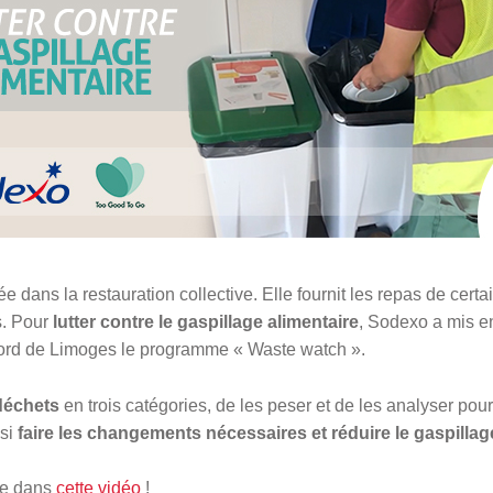
ée dans la restauration collective. Elle fournit les repas de cer
s. Pour
lutter contre le gaspillage alimentaire
, Sodexo a mis e
e nord de Limoges le programme « Waste watch ».
 déchets
en trois catégories, de les peser et de les analyser pour
nsi
faire les changements nécessaires et réduire le gaspilla
me dans
cette vidéo
!