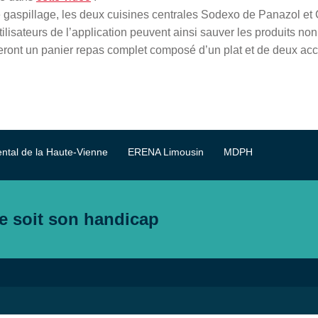
e gaspillage, les deux cuisines centrales Sodexo de Panazol et
utilisateurs de l’application peuvent ainsi sauver les produits 
éreront un panier repas complet composé d’un plat et de deux 
ntal de la Haute-Vienne
ERENA Limousin
MDPH
e soit son handicap