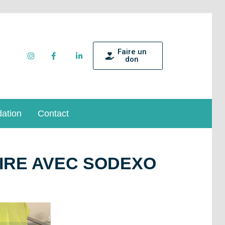
Faire un
don
dation
Contact
IRE AVEC SODEXO