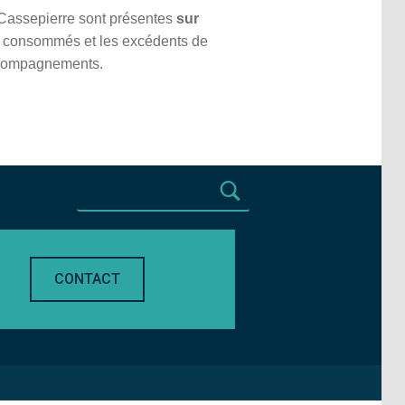
 Cassepierre sont présentes
sur
non consommés et les excédents de
accompagnements.
CONTACT