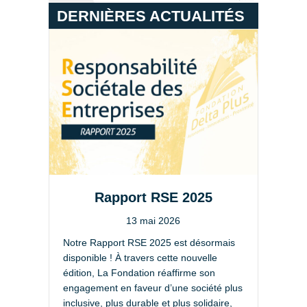
DERNIÈRES ACTUALITÉS
Rapport RSE 2025
13 mai 2026
Notre Rapport RSE 2025 est désormais
disponible ! À travers cette nouvelle
édition, La Fondation réaffirme son
Tou
engagement en faveur d’une société plus
sal
inclusive, plus durable et plus solidaire,