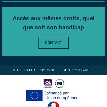
Accès aux mêmes droits, quel
que soit son handicap
CONTACT
© FONDATION DELTA PLUS 2021
MENTIONS LÉGALES